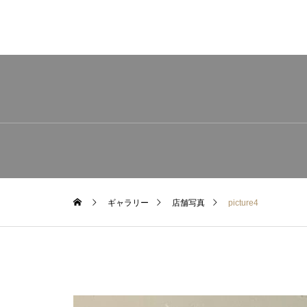
ギャラリー
店舗写真
picture4