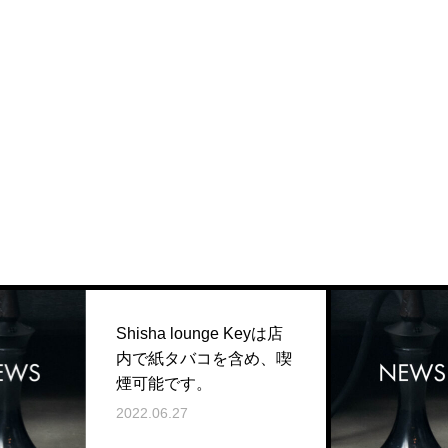
Shisha lounge Keyは店
内で紙タバコを含め、喫
煙可能です。
2022.06.27