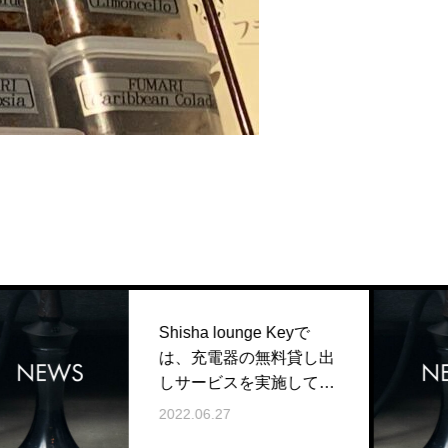
Shisha lounge Keyで
は、充電器の無料貸し出
しサービスを実施してお
ります。
2022.06.27